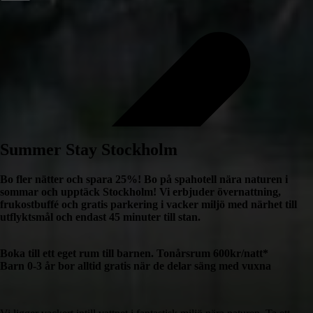
Summer Stay Stockholm
Bo fler nätter och spara 25%! Bo på spahotell nära naturen i
sommar och upptäck Stockholm! Vi erbjuder övernattning,
frukostbuffé och gratis parkering i vacker miljö med närhet till
utflyktsmål och endast 45 minuter till stan.
Boka till ett eget rum till barnen. Tonårsrum 600kr/natt*
Barn 0-3 år bor alltid gratis när de delar säng med vuxna