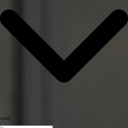
Antal