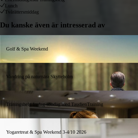
Lunch
Tvårättersmiddag
Du kanske även är intresserad av
Golf & Spa Weekend
Vandring på naturnära Skytteholm
Träningshelg fredag-söndag med TaudienTraining
Yogaretreat & Spa Weekend 3-4/10 2026