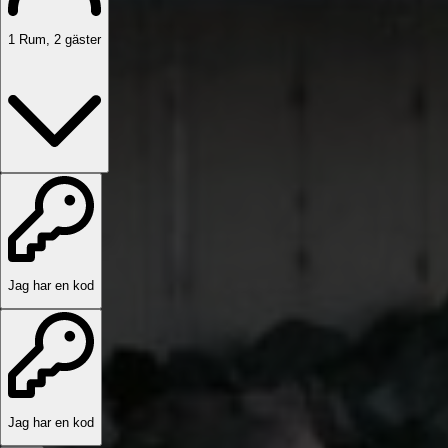
1
Rum
,
2
gäster
Jag har en kod
Jag har en kod