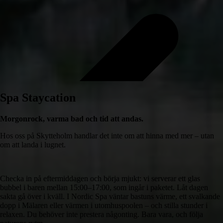
Spa Staycation
Morgonrock, varma bad och tid att andas.
Hos oss på Skytteholm handlar det inte om att hinna med mer – utan
om att landa i lugnet.
Checka in på eftermiddagen och börja mjukt: vi serverar ett glas
bubbel i baren mellan 15:00–17:00, som ingår i paketet. Låt dagen
sakta gå över i kväll. I Nordic Spa väntar bastuns värme, ett svalkande
dopp i Mälaren eller värmen i utomhuspoolen – och stilla stunder i
relaxen. Du behöver inte prestera någonting. Bara vara, och följa