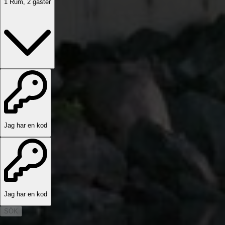
1
Rum
,
2
gäster
Jag har en kod
Jag har en kod
SÖK